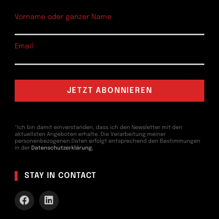
Vorname oder ganzer Name
Email
*Ich bin damit einverstanden, dass ich den Newsletter mit den
aktuellsten Angeboten erhalte. Die Verarbeitung meiner
personenbezogenen Daten erfolgt entsprechend den Bestimmungen
in der
Datenschutzerklärung
.
STAY IN CONTACT