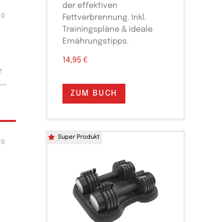
der effektiven
0
Fettverbrennung. Inkl.
Trainingspläne & ideale
Ernährungstipps.
14,95 €
r
…
ZUM BUCH
Super Produkt
0