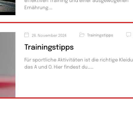
effektiven Training und einer ausgewogenen
Ernährung.
Trainingstipps
26. November 2024
Trainingstipps
Für sportliche Aktivitäten ist die richtige Kleid
das A und O. Hier findest du…