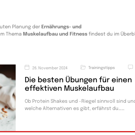
guten Planung der
Ernährungs- und
 zum Thema
Muskelaufbau und Fitness
findest du im Überb
Trainingstipps
26. November 2024
Die besten Übungen für einen
effektiven Muskelaufbau
Ob Protein Shakes und -Riegel sinnvoll sind un
welche Alternativen es gibt, erfährst du…