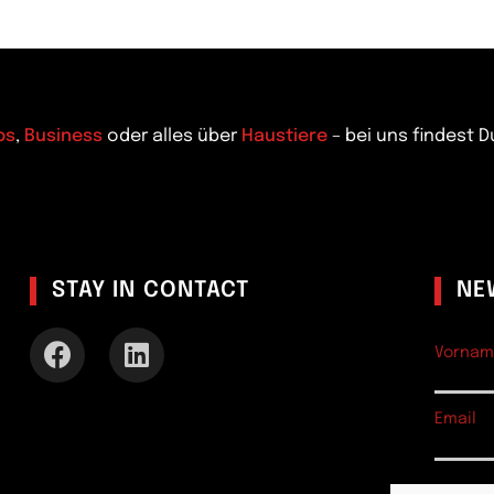
ps
,
Business
oder alles über
Haustiere
– bei uns findest 
STAY IN CONTACT
NE
Vornam
Email