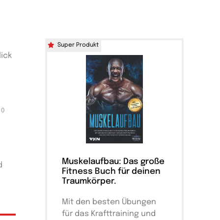
Super Produkt
lick
0
Muskelaufbau: Das große
d
Fitness Buch für deinen
Traumkörper.
Mit den besten Übungen
für das Krafttraining und