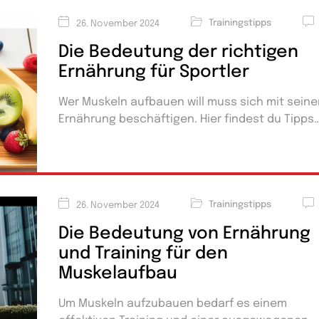
Trainingstipps
26. November 2024
Die Bedeutung der richtigen
Ernährung für Sportler
Wer Muskeln aufbauen will muss sich mit seine
Ernährung beschäftigen. Hier findest du Tipps
Trainingstipps
26. November 2024
Die Bedeutung von Ernährung
und Training für den
Muskelaufbau
Um Muskeln aufzubauen bedarf es einem