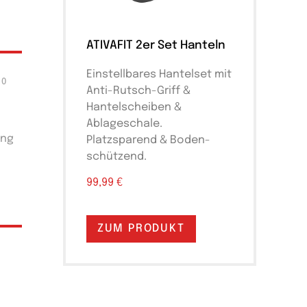
ATIVAFIT 2er Set Hanteln
Einstellbares Hantelset mit
0
Anti-Rutsch-Griff &
Hantelscheiben &
Ablageschale.
ung
Platzsparend & Boden-
schützend.
99,99 €
ZUM PRODUKT